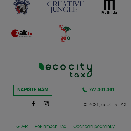
NAPIŠTE NÁM
777 361 361
© 2026, ecoCity TAXI
GDPR
Reklamační řád
Obchodní podmínky