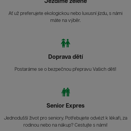
Jezdíme zeleně
Ať už preferujete ekologickou nebo luxusní jízdu, s námi
máte na výběr.
Doprava dětí
Postaráme se o bezpečnou přepravu Vašich dětí!
Senior Expres
Jednodušší život pro seniory. Potřebujete odvézt k lékaři, za
rodinou nebo na nákup? Cestujte s námi!