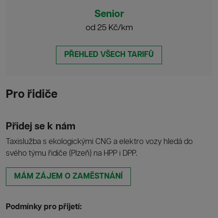
Senior
od 25 Kč/km
PŘEHLED VŠECH TARIFŮ
Pro řidiče
Přidej se k nám
Taxislužba s ekologickými CNG a elektro vozy hledá do
svého týmu řidiče (Plzeň) na HPP i DPP.
MÁM ZÁJEM O ZAMĚSTNÁNÍ
Podmínky pro přijetí: