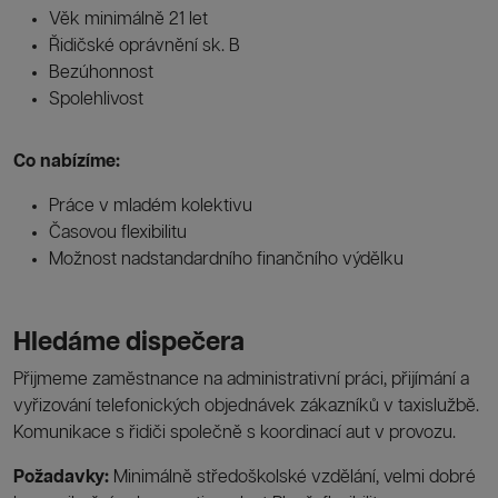
Věk minimálně 21 let
Řidičské oprávnění sk. B
Bezúhonnost
Spolehlivost
Co nabízíme:
Práce v mladém kolektivu
Časovou flexibilitu
Možnost nadstandardního finančního výdělku
Hledáme dispečera
Přijmeme zaměstnance na administrativní práci, přijímání a
vyřizování telefonických objednávek zákazníků v taxislužbě.
Komunikace s řidiči společně s koordinací aut v provozu.
Požadavky:
Minimálně středoškolské vzdělání, velmi dobré