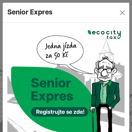
Senior Expres
777 361 361
Senior Expres
REGISTRUJ SE ZDE