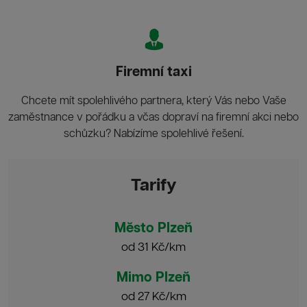
Firemní taxi
Chcete mít spolehlivého partnera, který Vás nebo Vaše
zaměstnance v pořádku a včas dopraví na firemní akci nebo
schůzku? Nabízíme spolehlivé řešení.
Tarify
Město Plzeň
od 31 Kč/km
Mimo Plzeň
od 27 Kč/km