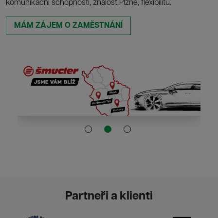
komunikační schopnosti, znalost Plzně, flexibilitu.
MÁM ZÁJEM O ZAMĚSTNÁNÍ
Partneři a klienti