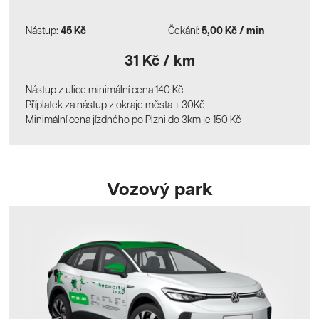
Nástup:
45 Kč
Čekání:
5,00 Kč / min
31 Kč / km
Nástup z ulice minimální cena 140 Kč
Příplatek za nástup z okraje města + 30Kč
Minimální cena jízdného po Plzni do 3km je 150 Kč
Vozový park