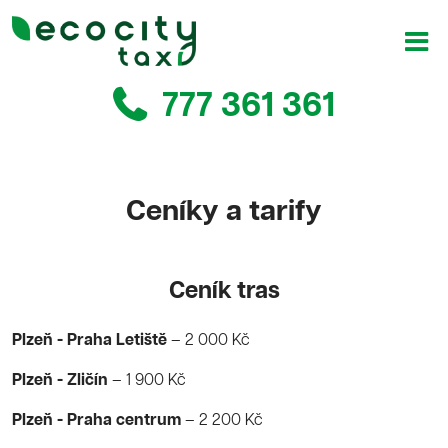
777 361 361
Ceníky a tarify
Ceník tras
Plzeň - Praha Letiště
– 2 000 Kč
Plzeň - Zličín
– 1 900 Kč
Plzeň - Praha centrum
– 2 200 Kč