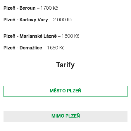
Plzeň - Beroun
– 1 700 Kč
Plzeň - Karlovy Vary
– 2 000 Kč
Plzeň - Marianské Lázně
– 1 800 Kč
Plzeň - Domažlice
– 1 650 Kč
Tarify
MĚSTO PLZEŇ
MIMO PLZEŇ