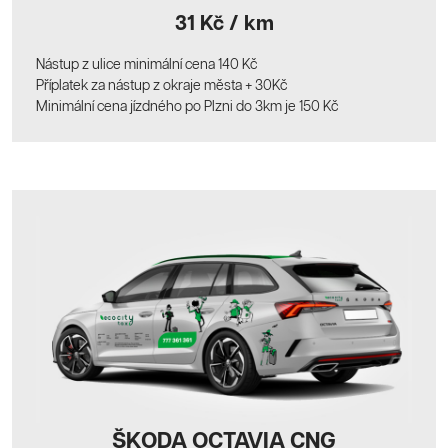
31 Kč / km
Nástup z ulice minimální cena 140 Kč
Příplatek za nástup z okraje města + 30Kč
Minimální cena jízdného po Plzni do 3km je 150 Kč
ŠKODA OCTAVIA CNG