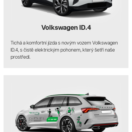
Volkswagen ID.4
Tichá a komfortní jízda s novým vozem Volkswagen
ID.4, s čistě elektrickým pohonem, který šetří naše
prostředí.